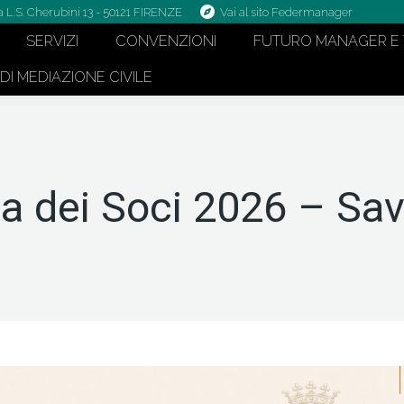
a L.S. Cherubini 13 - 50121 FIRENZE
Vai al sito Federmanager
SERVIZI
CONVENZIONI
FUTURO MANAGER E 
I MEDIAZIONE CIVILE
 dei Soci 2026 – Sav