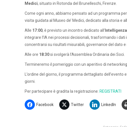
Medici
, situato in Rotonda del Brunelleschi, Firenze.
Come ogni anno, abbiamo pensato ad un programma per 
visita guidata al Museo de’ Medici, dedicato alla storia e
Alle
17:00
, è previsto un incontro dedicato all’
Intelligenza
integrare l’IA nei processi decisionali, trasformando i dati 
concentrarsi su risultati misurabili, governance del dato e
Alle ore
18:30
si svolgerà l’Assemblea Ordinaria dei Soci.
Termineremo il pomeriggio con un aperitivo di networking
L’ordine del giorno, il programma dettagliato dell’evento e
giorni.
Per partecipare è gradita la registrazione:
REGISTRATI
Facebook
Twitter
LinkedIn