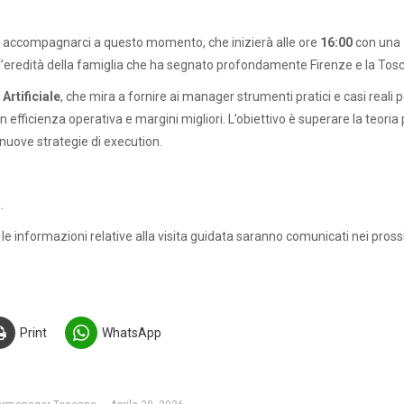
accompagnarci a questo momento, che inizierà alle ore
16:00
con una
 all’eredità della famiglia che ha segnato profondamente Firenze e la Tos
 Artificiale
, che mira a fornire ai manager strumenti pratici e casi reali 
in efficienza operativa e margini migliori. L’obiettivo è superare la teoria
 nuove strategie di execution.
.
 le informazioni relative alla visita guidata saranno comunicati nei pross
Print
WhatsApp