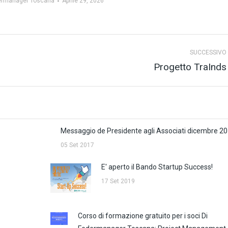
ermanager Toscana
Aprile 29, 2026
SUCCESSIVO
Progetto TraInds
Prossimo
post:
Messaggio de Presidente agli Associati dicembre 2
05 Set 2017
E' aperto il Bando Startup Success!
17 Set 2019
Corso di formazione gratuito per i soci Di