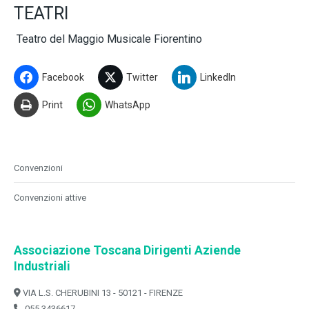
TEATRI
Teatro del Maggio Musicale Fiorentino
Facebook
Twitter
LinkedIn
Print
WhatsApp
Convenzioni
Convenzioni attive
Associazione Toscana Dirigenti Aziende
Industriali
VIA L.S. CHERUBINI 13 - 50121 - FIRENZE
055 3436617