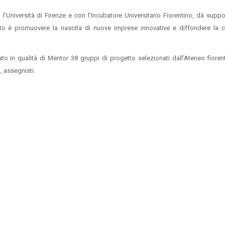
’Università di Firenze e con l’Incubatore Universitario Fiorentino, dà suppo
tto è promuovere la nascita di nuove imprese innovative e diffondere la c
 in qualità di Mentor 38 gruppi di progetto selezionati dall’Ateneo fioren
a, assegnisti.