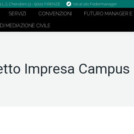
a L.S. Cherubini 13 - 50121 FIRENZE
Vai al sito Federmanager
SERVIZI
CONVENZIONI
FUTURO MANAGER E 
I MEDIAZIONE CIVILE
etto Impresa Campus 