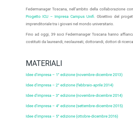
Federmanager Toscana, nell’ambito della collaborazione con l
Progetto ICU – Impresa Campus Unifi
. Obiettivo del proge
imprenditoriale tra i giovani nel mondo universitario.
Fino ad oggi, 39 soci Federmanager Toscana hanno affiancato
costituiti da laureandi, neolaureati, dottorandi, dottori di ricerc
MATERIALI
Idee d’impresa – 1° edizione (novembre-dicembre 2013)
Idee d’impresa – 2° edizione (febbraio-aprile 2014)
Idee d’impresa – 3° edizione (novembre-dicembre 2014)
Idee d’impresa – 4° edizione (settembre-dicembre 2015)
Idee d’impresa – 5° edizione (ottobre-dicembre 2016)