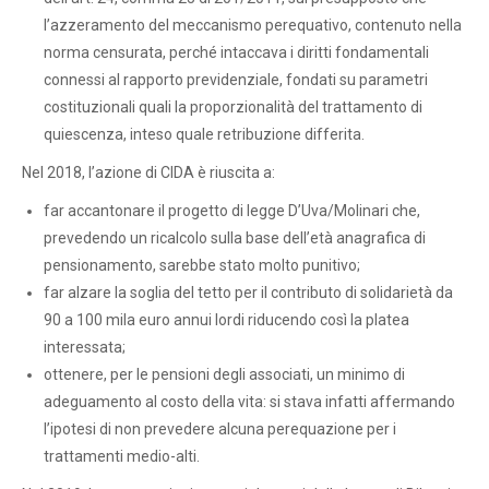
l’azzeramento del meccanismo perequativo, contenuto nella
norma censurata, perché intaccava i diritti fondamentali
connessi al rapporto previdenziale, fondati su parametri
costituzionali quali la proporzionalità del trattamento di
quiescenza, inteso quale retribuzione differita.
Nel 2018, l’azione di CIDA è riuscita a:
far accantonare il progetto di legge D’Uva/Molinari che,
prevedendo un ricalcolo sulla base dell’età anagrafica di
pensionamento, sarebbe stato molto punitivo;
far alzare la soglia del tetto per il contributo di solidarietà da
90 a 100 mila euro annui lordi riducendo così la platea
interessata;
ottenere, per le pensioni degli associati, un minimo di
adeguamento al costo della vita: si stava infatti affermando
l’ipotesi di non prevedere alcuna perequazione per i
trattamenti medio-alti.