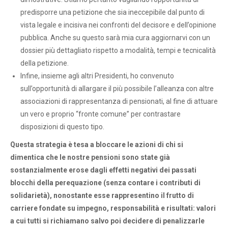
predisporre una petizione che sia ineccepibile dal punto di
vista legale e incisiva nei confronti del decisore e dell’opinione
pubblica. Anche su questo sarà mia cura aggiornarvi con un
dossier più dettagliato rispetto a modalità, tempi e tecnicalità
della petizione.
Infine, insieme agli altri Presidenti, ho convenuto
sull’opportunità di allargare il più possibile l’alleanza con altre
associazioni di rappresentanza di pensionati, al fine di attuare
un vero e proprio “fronte comune” per contrastare
disposizioni di questo tipo.
Questa strategia è tesa a bloccare le azioni di chi si
dimentica che le nostre pensioni sono state già
sostanzialmente erose dagli effetti negativi dei passati
blocchi della perequazione (senza contare i contributi di
solidarietà), nonostante esse rappresentino il frutto di
carriere fondate su impegno, responsabilità e risultati: valori
a cui tutti si richiamano salvo poi decidere di penalizzarle