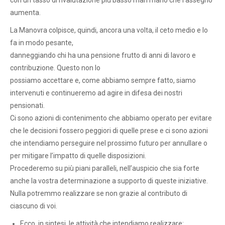
con un tasso di rivalutazione più basso man mano che l’assegno
aumenta.
La Manovra colpisce, quindi, ancora una volta, il ceto medio e lo
fa in modo pesante,
danneggiando chi ha una pensione frutto di anni di lavoro e
contribuzione. Questo non lo
possiamo accettare e, come abbiamo sempre fatto, siamo
intervenuti e continueremo ad agire in difesa dei nostri
pensionati.
Ci sono azioni di contenimento che abbiamo operato per evitare
che le decisioni fossero peggiori di quelle prese e ci sono azioni
che intendiamo perseguire nel prossimo futuro per annullare o
per mitigare l’impatto di quelle disposizioni.
Procederemo su più piani paralleli, nell’auspicio che sia forte
anche la vostra determinazione a supporto di queste iniziative.
Nulla potremmo realizzare se non grazie al contributo di
ciascuno di voi.
Ecco, in sintesi, le attività che intendiamo realizzare: