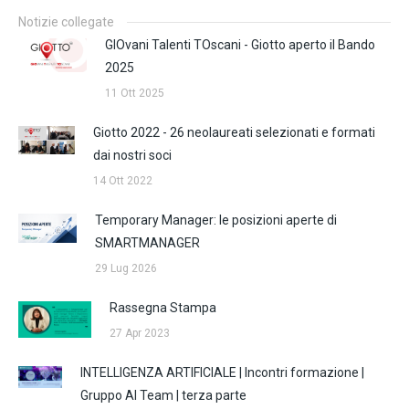
Notizie collegate
GIOvani Talenti TOscani - Giotto aperto il Bando
2025
11 Ott 2025
Giotto 2022 - 26 neolaureati selezionati e formati
dai nostri soci
14 Ott 2022
Temporary Manager: le posizioni aperte di
SMARTMANAGER
29 Lug 2026
Rassegna Stampa
27 Apr 2023
INTELLIGENZA ARTIFICIALE | Incontri formazione |
Gruppo AI Team | terza parte