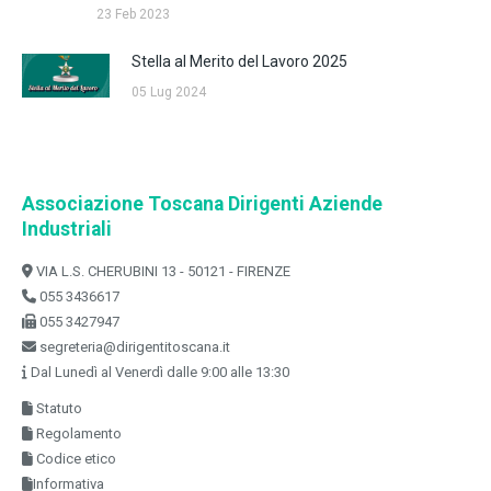
23 Feb 2023
Stella al Merito del Lavoro 2025
05 Lug 2024
Associazione Toscana Dirigenti Aziende
Industriali
VIA L.S. CHERUBINI 13 - 50121 - FIRENZE
055 3436617
055 3427947
segreteria@dirigentitoscana.it
Dal Lunedì al Venerdì dalle 9:00 alle 13:30
Statuto
Regolamento
Codice etico
Informativa