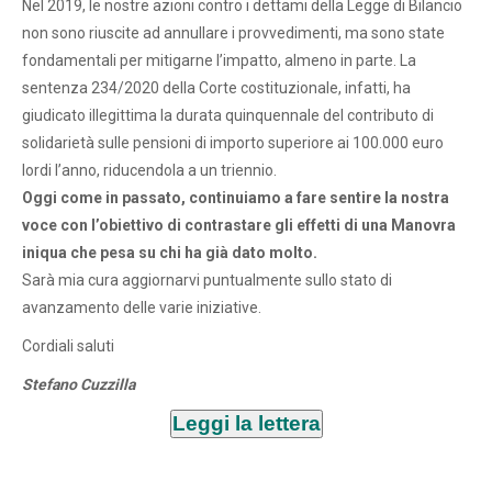
Nel 2019, le nostre azioni contro i dettami della Legge di Bilancio
non sono riuscite ad annullare i provvedimenti, ma sono state
fondamentali per mitigarne l’impatto, almeno in parte. La
sentenza 234/2020 della Corte costituzionale, infatti, ha
giudicato illegittima la durata quinquennale del contributo di
solidarietà sulle pensioni di importo superiore ai 100.000 euro
lordi l’anno, riducendola a un triennio.
Oggi come in passato, continuiamo a fare sentire la nostra
voce con l’obiettivo di contrastare gli effetti di una Manovra
iniqua che pesa su chi ha già dato molto.
Sarà mia cura aggiornarvi puntualmente sullo stato di
avanzamento delle varie iniziative.
Cordiali saluti
Stefano Cuzzilla
Leggi la lettera