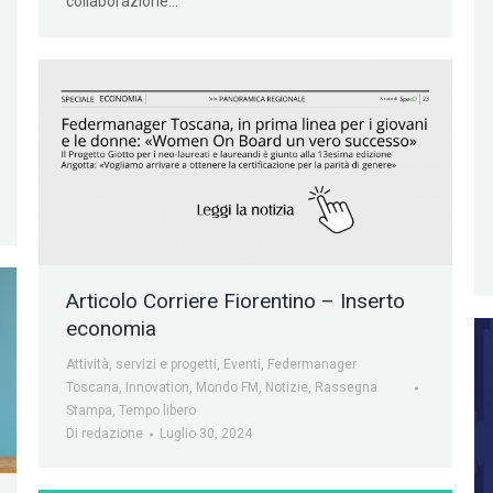
collaborazione…
Articolo Corriere Fiorentino – Inserto
economia
Attività, servizi e progetti
,
Eventi
,
Federmanager
Toscana
,
Innovation
,
Mondo FM
,
Notizie
,
Rassegna
Stampa
,
Tempo libero
Di
redazione
Luglio 30, 2024