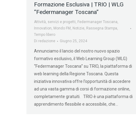
Formazione Esclusiva | TRIO | WLG
“Federmanager Toscana”
Attività, servizi e progetti
,
Federmanager Toscana
,
Innovation
,
Mondo FM
,
Notizie
,
Rassegna Stampa
,
Tempo libero
Di
redazione
Giugno 25, 2024
Annunciamo il lancio del nostro nuovo spazio
formativo esclusivo, il Web Learning Group (WLG)
“Federmanager Toscana” su TRIO, la piattaforma di
web learning della Regione Toscana. Questa
iniziativa innovativa offre l’opportunità di accedere
ad una vasta gamma di corsi di formazione online,
completamente gratuiti. TRIO è una piattaforma di
apprendimento flessibile e accessibile, che…