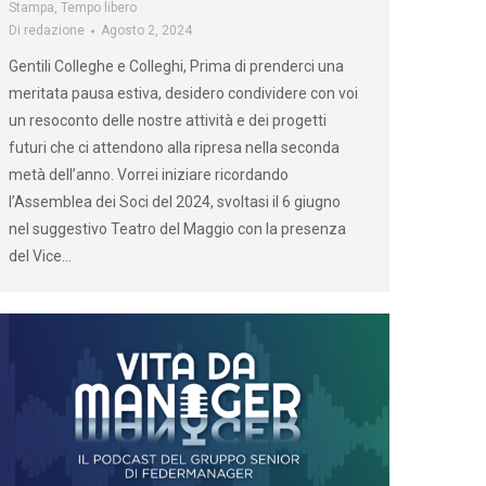
Stampa
,
Tempo libero
Di
redazione
Agosto 2, 2024
Gentili Colleghe e Colleghi, Prima di prenderci una
meritata pausa estiva, desidero condividere con voi
un resoconto delle nostre attività e dei progetti
futuri che ci attendono alla ripresa nella seconda
metà dell’anno. Vorrei iniziare ricordando
l’Assemblea dei Soci del 2024, svoltasi il 6 giugno
nel suggestivo Teatro del Maggio con la presenza
del Vice…