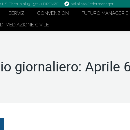
a L.S. Cherubini 13 - 50121 FIRENZE
Vai al sito Federmanager
SERVIZI
CONVENZIONI
FUTURO MANAGER E 
I MEDIAZIONE CIVILE
io giornaliero:
Aprile 