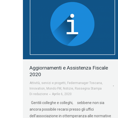
Aggiornamenti e Assistenza Fiscale
2020
Attività, servizi e progetti
,
Federmanager Toscana
,
Innovation
,
Mondo FM
,
Notizie
,
Rassegna Stampa
Di
redazione
Aprile 6, 2020
Gentili colleghe e colleghi, sebbene non sia
ancora possibile recarsi presso gli uffici
dell’associazione in ottemperanza alle normative