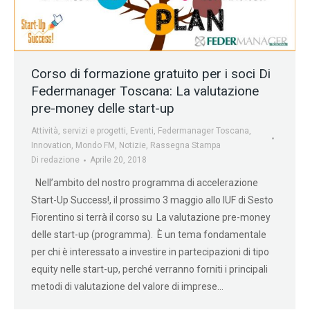
Corso di formazione gratuito per i soci Di
Federmanager Toscana: La valutazione
pre-money delle start-up
Attività, servizi e progetti
,
Eventi
,
Federmanager Toscana
,
Innovation
,
Mondo FM
,
Notizie
,
Rassegna Stampa
Di
redazione
Aprile 20, 2018
Nell’ambito del nostro programma di accelerazione
Start-Up Success!, il prossimo 3 maggio allo IUF di Sesto
Fiorentino si terrà il corso su La valutazione pre-money
delle start-up (programma). È un tema fondamentale
per chi è interessato a investire in partecipazioni di tipo
equity nelle start-up, perché verranno forniti i principali
metodi di valutazione del valore di imprese…