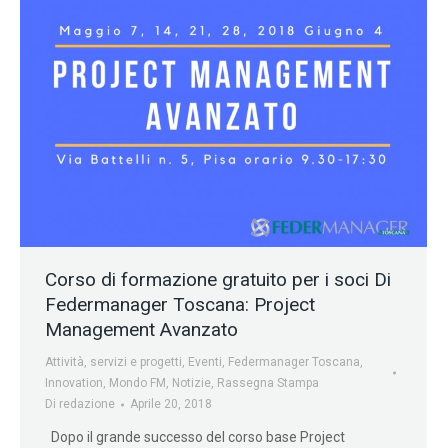
Corso di formazione gratuito per i soci Di
Federmanager Toscana: Project
Management Avanzato
Attività, servizi e progetti
,
Eventi
,
Federmanager Toscana
,
Innovation
,
Mondo FM
,
Notizie
,
Rassegna Stampa
Di
redazione
Aprile 20, 2018
Dopo il grande successo del corso base Project