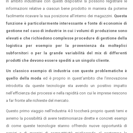
In ambito industriale con questi dispositivi si possono registrare le
informazioni relative a ciascun bene prodotto in maniera da poterne
facilmente ricavare la sua posizione all’interno dei magazzini.
Questa
funzione è particolarmente interessante e fonte di economie di
gestione nel caso di industrie in cui i volumi di produzione sono
elevati e che richiedono complesse procedure di gestione della
logistica per esempio per la provenienza da molteplici
subfornitori o per la grande variabilità del mix di differenti
prodotti che devono essere spediti a un singolo cliente.
Un classico esempio di industria con queste problematiche è
quello della moda
ed è proprio in quest’ambito che l’innovazione
introdotta da queste tecnologie sta avendo un positivo impatto
nell’efficienza dei processi e nella rapidità con cui le imprese riescono
a far fronte alle richieste del mercato.
Questo primo viaggio nell’Industria 4.0 toccherà proprio questi temi e
avremo la possibilità di avere testimonianze dirette e concreti esempi
di come queste tecnologie stanno offrendo nuove opportunità di