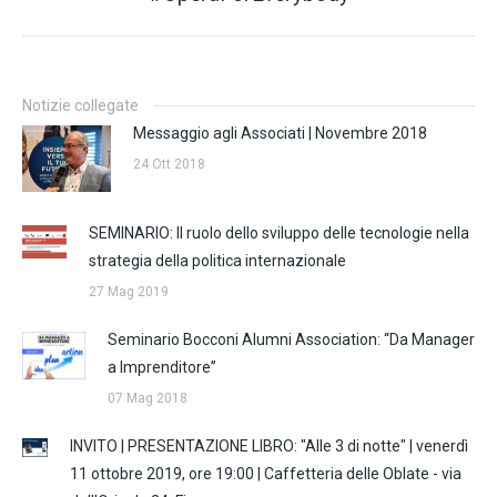
post:
Notizie collegate
Messaggio agli Associati | Novembre 2018
24 Ott 2018
SEMINARIO: Il ruolo dello sviluppo delle tecnologie nella
strategia della politica internazionale
27 Mag 2019
Seminario Bocconi Alumni Association: “Da Manager
a Imprenditore”
07 Mag 2018
INVITO | PRESENTAZIONE LIBRO: "Alle 3 di notte" | venerdì
11 ottobre 2019, ore 19:00 | Caffetteria delle Oblate - via