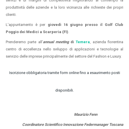
servizi e di margini di competitività migliorando al contempo la
produttività delle aziende e la loro vicinanza alle richieste dei propri
clienti.
L’appuntamento è per
giovedì 16 giugno presso il Golf Club
Poggio dei Medici a Scarperia (FI)
.
Prenderemo parte all’
annual meeting
di
Temera
, azienda fiorentina
centro di eccellenza nello sviluppo di applicazioni e tecnologie al
servizio delle imprese principalmente del settore del Fashion e Luxury.
Iscrizione obbligatoria tramite
form online
fino a esaurimento posti
disponibili.
Maurizio Fenn
Coordinatore Scientifico Innovazione Federmanager Toscana