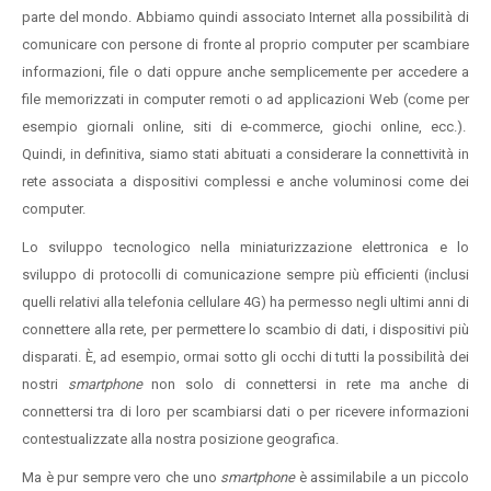
parte del mondo. Abbiamo quindi associato Internet alla possibilità di
comunicare con persone di fronte al proprio computer per scambiare
informazioni, file o dati oppure anche semplicemente per accedere a
file memorizzati in computer remoti o ad applicazioni Web (come per
esempio giornali online, siti di e-commerce, giochi online, ecc.).
Quindi, in definitiva, siamo stati abituati a considerare la connettività in
rete associata a dispositivi complessi e anche voluminosi come dei
computer.
Lo sviluppo tecnologico nella miniaturizzazione elettronica e lo
sviluppo di protocolli di comunicazione sempre più efficienti (inclusi
quelli relativi alla telefonia cellulare 4G) ha permesso negli ultimi anni di
connettere alla rete, per permettere lo scambio di dati, i dispositivi più
disparati. È, ad esempio, ormai sotto gli occhi di tutti la possibilità dei
nostri
smartphone
non solo di connettersi in rete ma anche di
connettersi tra di loro per scambiarsi dati o per ricevere informazioni
contestualizzate alla nostra posizione geografica.
Ma è pur sempre vero che uno
smartphone
è assimilabile a un piccolo