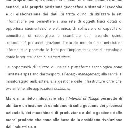
sensori, o la propria posizione geografica a sistemi di raccolta
e di elaborazione dei dati.
Si tratta quindi di utilizzare le reti
informatiche per permettere a una rete di oggetti fisici dotati di
opportuna strumentazione elettronica, di software e di capacità di
connettersi di raccogliere e scambiare dati creando quindi
l’opportunità per un’integrazione diretta del mondo fisico nei sistemi
informatici e ponendo le basi per l’implementazione di tecnologie
come le reti intelligenti o le
smart cities
.
Le opportunità di utilizzo di una tale piattaforma tecnologica sono
illimitate e spaziano dai trasporti, all’
energy management
, alla sanità, al
monitoraggio ambientale, alla gestione delle infrastrutture oltre che,
ovviamente, alle applicazioni
consumer
.
Ma è in ambito industriale che l’
Internet of Things
permette di
abilitare un insieme di cambiamenti sulla gestione dei processi
aziendali, dei macchinari di produzione e della gestione delle
merci prodotte che sono alla base della cosiddetta rivoluzione
dell’Industria 4.0.