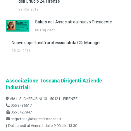
dell'Oriuolo 24, Firenze
29 Nov 2019
Saluto agli Associati dal nuovo Presidente
06 Lug 2022
Nuove opportunità professionali da CDi Manager
28 Ott 2016
Associazione Toscana Dirigenti Aziende
Industriali
VIA L.S. CHERUBINI 13 - 50121 - FIRENZE
055 3436617
055 3427947
segreteria@dirigentitoscana.it
Dal Lunedì al Venerdì dalle 9:00 alle 13:30