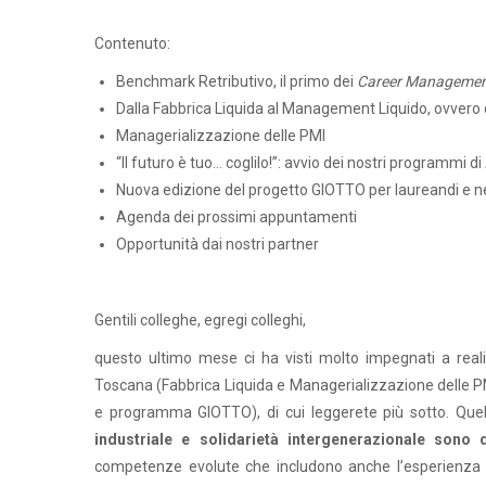
Contenuto:
Benchmark Retributivo, il primo dei
Career Management
Dalla Fabbrica Liquida al Management Liquido, ovvero
Managerializzazione delle PMI
“Il futuro è tuo… coglilo!”: avvio dei nostri programmi 
Nuova edizione del progetto GIOTTO per laureandi e n
Agenda dei prossimi appuntamenti
Opportunità dai nostri partner
Gentili colleghe, egregi colleghi,
questo ultimo mese ci ha visti molto impegnati a realiz
Toscana (Fabbrica Liquida e Managerializzazione delle PM
e programma GIOTTO), di cui leggerete più sotto. Que
industriale e solidarietà intergenerazionale sono
competenze evolute che includono anche l’esperienza po