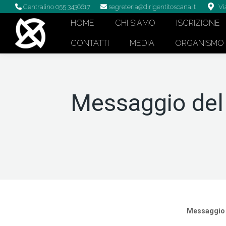
Centralino 055 3436617
segreteria@dirigentitoscana.it
Vi
HOME
CHI SIAMO
ISCRIZIONE
CONTATTI
MEDIA
ORGANISMO D
Messaggio del 
Messaggio a