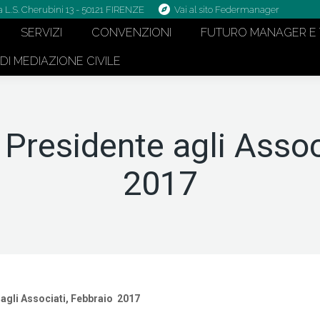
a L.S. Cherubini 13 - 50121 FIRENZE
Vai al sito Federmanager
SERVIZI
CONVENZIONI
FUTURO MANAGER E 
I MEDIAZIONE CIVILE
Presidente agli Assoc
2017
gli Associati, Febbraio 2017