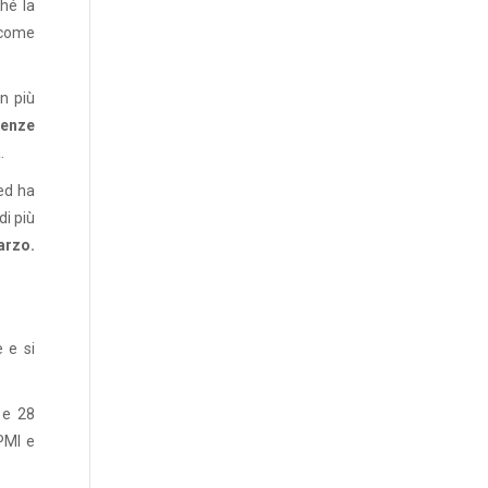
hé la
 come
n più
tenze
.
 ed ha
i più
arzo.
 e si
 e 28
 PMI e